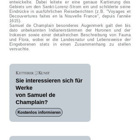
entwickelte. Dabei leitete er eine genaue Kartierung des
Gebiets um den Sankt-Lorenz-Strom ein und schilderte seine
Eindrücke in ausführlichen Reiseberichten (z.B. "Voyages et
Decouvertures faites en la Nouvelle France", depuis l'année
1615).
Samuel de Champlain besonderes Augenmerk galt den bis
dato unbekannten Indianerstämmen der Huronen und der
Irokesen sowie einer detailreichen Beschreibung von Fauna
und Flora, wobei er die Landesnatur und Lebensweise der
Eingeborenen stets in einen Zusammenhang zu stellen
versuchte.
Sie interessieren sich für
Werke
von Samuel de
Champlain?
Kostenlos informieren