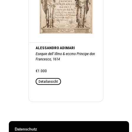
ALESSANDRO ADIMARI
Esequie dell`illmo & eccmo Principe don
Francesco, 1614
€1.000
Detailansicht
Datenschutz